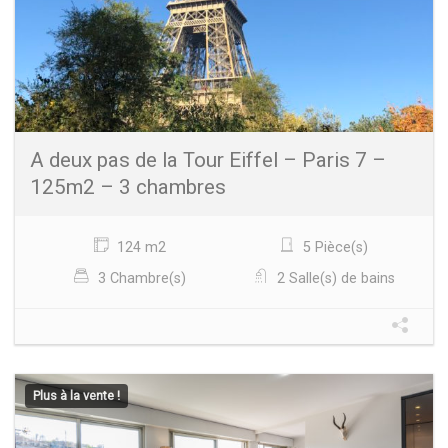
A deux pas de la Tour Eiffel – Paris 7 –
125m2 – 3 chambres
124 m2
5 Pièce(s)
3 Chambre(s)
2 Salle(s) de bains
Plus à la vente !