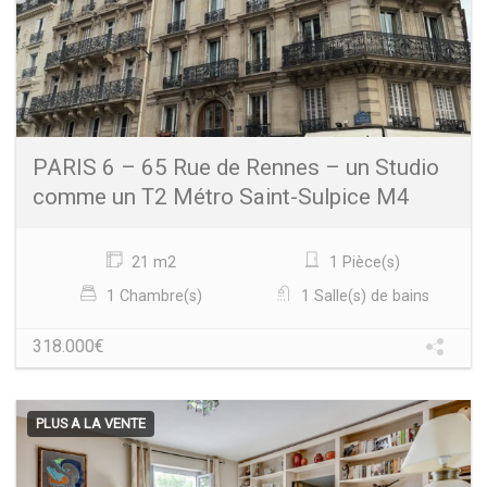
PARIS 6 – 65 Rue de Rennes – un Studio
comme un T2 Métro Saint-Sulpice M4
21 m2
1 Pièce(s)
1 Chambre(s)
1 Salle(s) de bains
318.000€
PLUS A LA VENTE