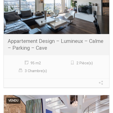
Appartement Design – Lumineux – Calme
– Parking – Cave
95 m2
2 Pièce(s)
3 Chambre(s)
VENDU