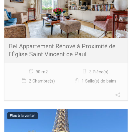
Bel Appartement Rénové à Proximité de
l’Église Saint Vincent de Paul
90 m2
3 Pièce(s)
2 Chambre(s)
1 Salle(s) de bains
Plus à la vente !