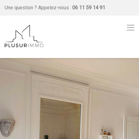
Une question ?
Appelez-nous :
06 11 59 14 91