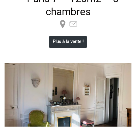
chambres
Plus à la vente !