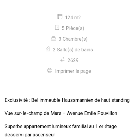
124 m2
5 Pièce(s)
3 Chambre(s)
2 Salle(s) de bains
2629
Imprimer la page
Exclusivité : Bel immeuble Haussmannien de haut standing
Vue sur-le-champ de Mars – Avenue Emile Pouvillon
Superbe appartement lumineux familial au 1 er étage
desservi par ascenseur