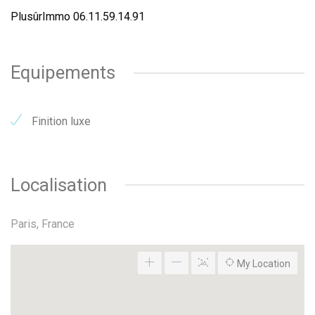
PlusûrImmo 06.11.59.14.91
Equipements
Finition luxe
Localisation
Paris, France
My Location