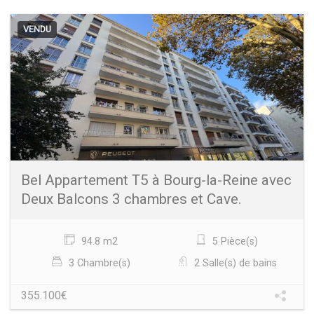
VENDU
Bel Appartement T5 à Bourg-la-Reine avec
Deux Balcons 3 chambres et Cave.
94.8 m2
5 Pièce(s)
3 Chambre(s)
2 Salle(s) de bains
355.100€