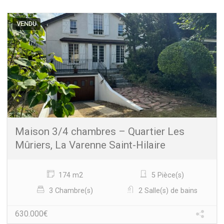
VENDU
Maison 3/4 chambres – Quartier Les
Mûriers, La Varenne Saint-Hilaire
174 m2
5 Pièce(s)
3 Chambre(s)
2 Salle(s) de bains
630.000€