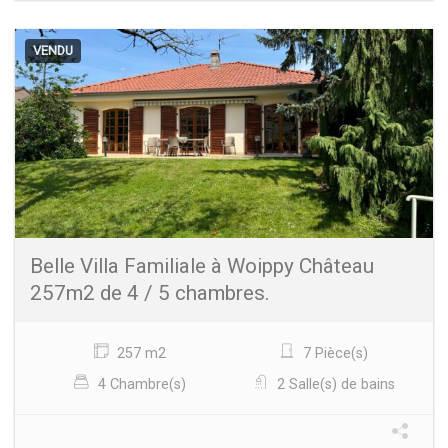
VENDU
Belle Villa Familiale à Woippy Château
257m2 de 4 / 5 chambres.
257 m2
7 Pièce(s)
4 Chambre(s)
2 Salle(s) de bains