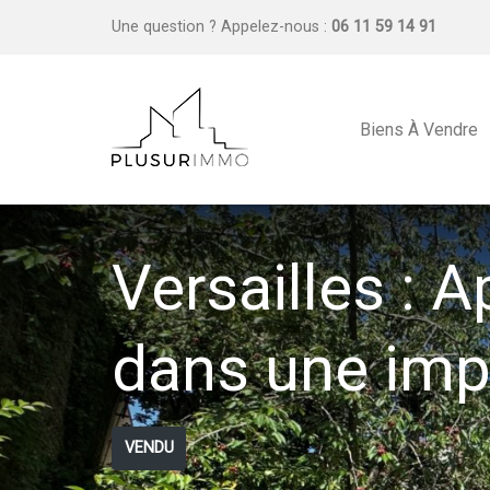
Une question ?
Appelez-nous :
06 11 59 14 91
Biens À Vendre
Versailles : 
dans une imp
VENDU