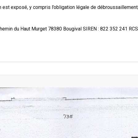
 est exposé, y compris l’obligation légale de débroussaillement,
emin du Haut Murget 78380 Bougival SIREN : 822 352 241 RCS 