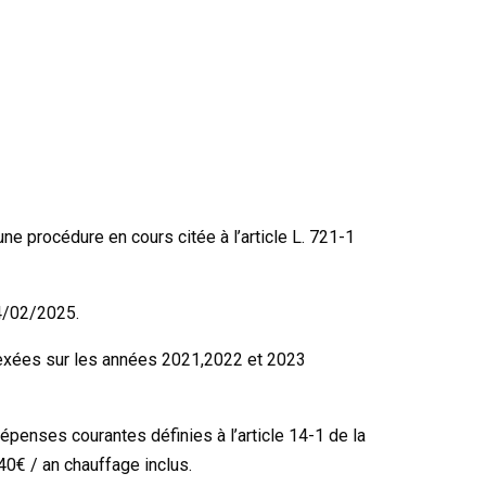
une procédure en cours citée à l’article L. 721-1
4/02/2025.
dexées sur les années 2021,2022 et 2023
épenses courantes définies à l’article 14-1 de la
40€ / an chauffage inclus.