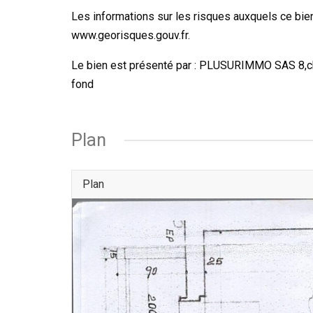
Les informations sur les risques auxquels ce bien
www.georisques.gouv.fr.
Le bien est présenté par : PLUSURIMMO SAS 8,ch
fond
Plan
Plan