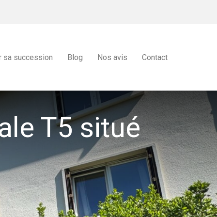
r sa succession
Blog
Nos avis
Contact
ale T5 situé