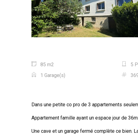
85 m2
5 P
1 Garage(s)
36
Dans une petite co pro de 3 appartements seuleme
Appartement famille ayant un espace jour de 36m2
Une cave et un garage fermé complète ce bien. La