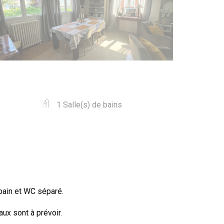
1 Salle(s) de bains
bain et WC séparé.
ux sont à prévoir.