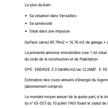
Le plus du bien :
Sa situation dans Versailles
Sa luminosité
Situé dans une impasse
Surface carrez 85.79m2 + 16.76 m2 de garage + c
La présente annonce immobilière vise 1 lot situé d
du code de la construction et de l’habitation.
DPE : ENERGIE: E 316kWh/m2/an. CLIMAT: E: 59 k
Estimation des couts annuels d’énergie du logem
(abonnement compris)
Le montant moyen annuel de la quote-part, à la ch
loi n° 65-557 du 10 juillet 1965 fixant le statut 