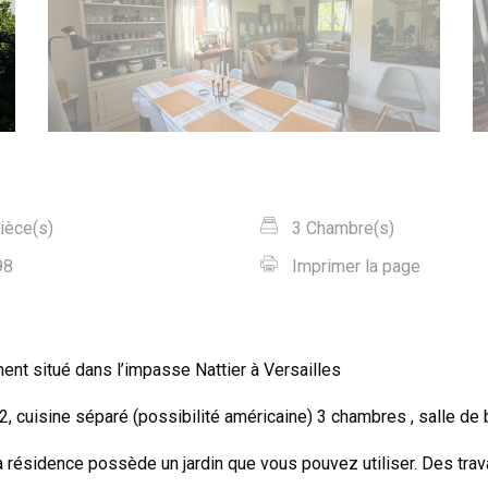
ièce(s)
3 Chambre(s)
98
Imprimer la page
nt situé dans l’impasse Nattier à Versailles
, cuisine séparé (possibilité américaine) 3 chambres , salle de 
 résidence possède un jardin que vous pouvez utiliser. Des trava