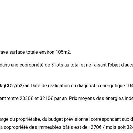
ave surface totale environ 105m2.
ans une copropriété de 3 lots au total et ne faisant l’objet d’auc
gCO2/m2/an Date de réalisation du diagnostic énergétique : 0
ent :entre 2330€ et 3210€ par an. Prix moyens des énergies in
arge du propriétaire, du budget prévisionnel correspondant aux d
de la copropriété des immeubles bâtis est de : 270€ / mois soit 32