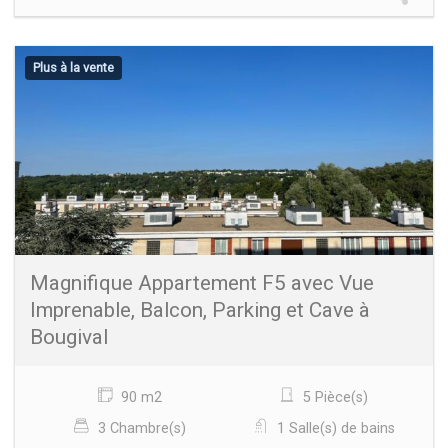
Plus à la vente
Magnifique Appartement F5 avec Vue
Imprenable, Balcon, Parking et Cave à
Bougival
90 m2
5 Pièce(s)
3 Chambre(s)
1 Salle(s) de bains