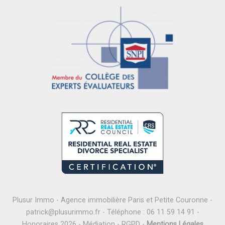
Plusur Immo - Agence immobilière Paris et Petite Couronne -
patrick@plusurimmo.fr
- Téléphone :
06 11 59 14 91
-
Honoraires 2026
-
Médiation
-
RGPD
-
Mentions Légales