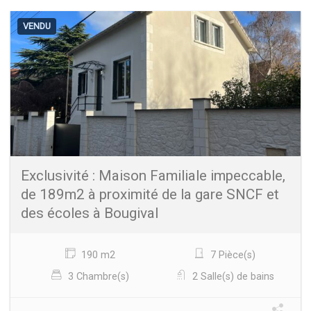
VENDU
Exclusivité : Maison Familiale impeccable,
de 189m2 à proximité de la gare SNCF et
des écoles à Bougival
190 m2
7 Pièce(s)
3 Chambre(s)
2 Salle(s) de bains