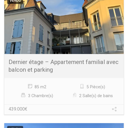
VENDU
Dernier étage – Appartement familial avec
balcon et parking
85 m2
5 Pièce(s)
3 Chambre(s)
2 Salle(s) de bains
439.000€