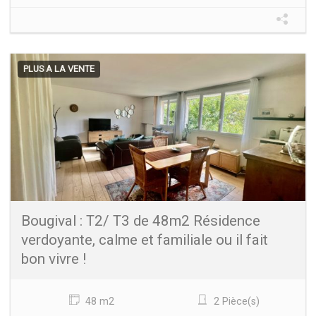
PLUS A LA VENTE
Bougival : T2/ T3 de 48m2 Résidence
verdoyante, calme et familiale ou il fait
bon vivre !
48 m2
2 Pièce(s)