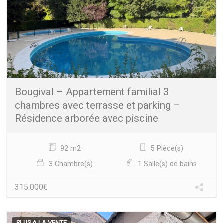
Bougival – Appartement familial 3
chambres avec terrasse et parking –
Résidence arborée avec piscine
92 m2
5 Pièce(s)
3 Chambre(s)
1 Salle(s) de bains
315.000€
PLUS A LA VENTE