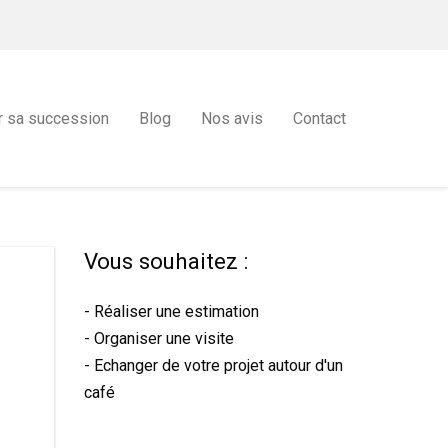
r sa succession
Blog
Nos avis
Contact
Vous souhaitez :
- Réaliser une estimation
- Organiser une visite
- Echanger de votre projet autour d'un
café