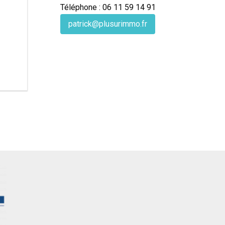
Téléphone : 06 11 59 14 91
patrick@plusurimmo.fr