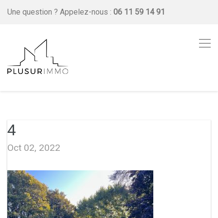
Une question ?
Appelez-nous :
06 11 59 14 91
4
Oct 02, 2022