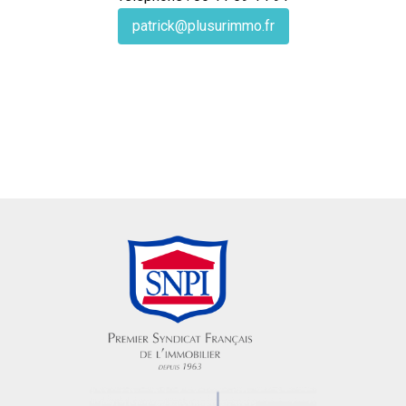
patrick@plusurimmo.fr