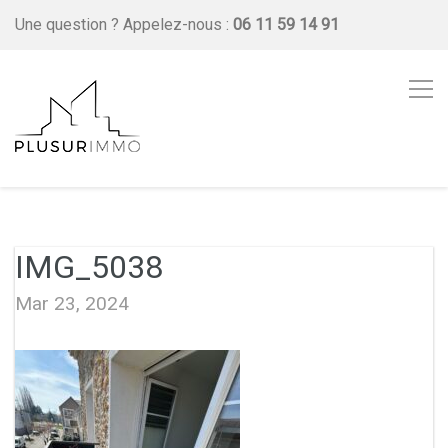
Une question ?
Appelez-nous :
06 11 59 14 91
IMG_5038
Mar 23, 2024