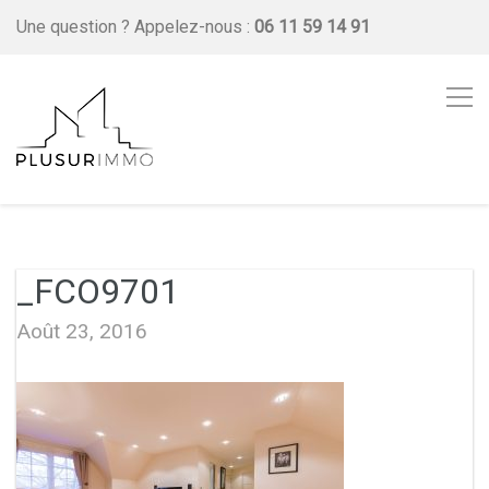
Une question ?
Appelez-nous :
06 11 59 14 91
_FCO9701
Août 23, 2016