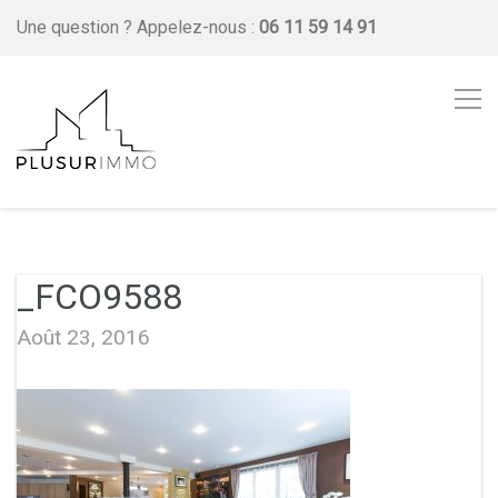
Une question ?
Appelez-nous :
06 11 59 14 91
_FCO9588
Août 23, 2016