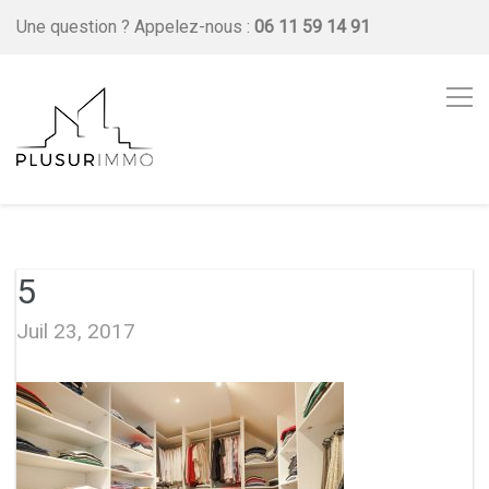
Une question ?
Appelez-nous :
06 11 59 14 91
5
Juil 23, 2017