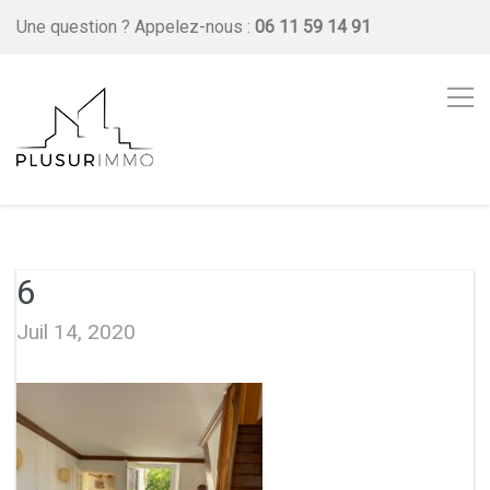
Une question ?
Appelez-nous :
06 11 59 14 91
6
Juil 14, 2020