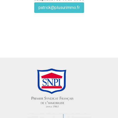
patrick@plusurimmo.fr