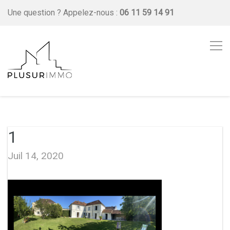
Une question ?
Appelez-nous :
06 11 59 14 91
1
Juil 14, 2020