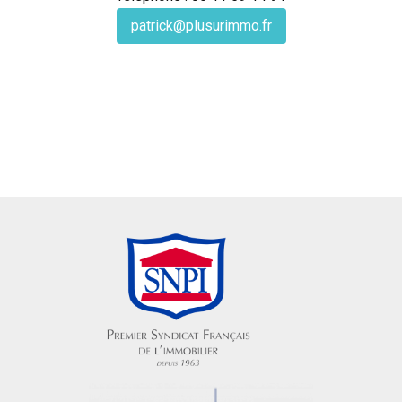
patrick@plusurimmo.fr