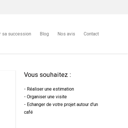
r sa succession
Blog
Nos avis
Contact
Vous souhaitez :
- Réaliser une estimation
- Organiser une visite
- Echanger de votre projet autour d'un
café