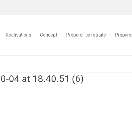
Réalisations
Concept
Préparer sa retraite
Prépare
-04 at 18.40.51 (6)