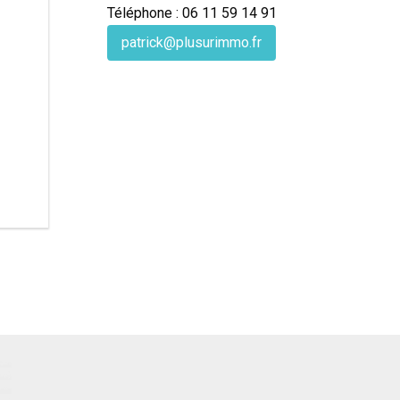
Téléphone : 06 11 59 14 91
patrick@plusurimmo.fr