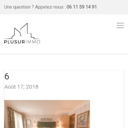
Une question ?
Appelez-nous :
06 11 59 14 91
6
Août 17, 2018