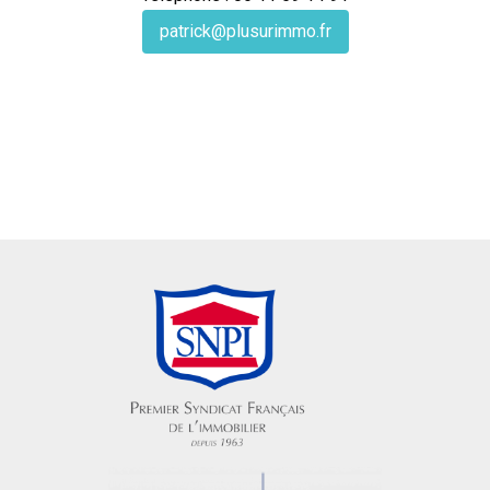
patrick@plusurimmo.fr