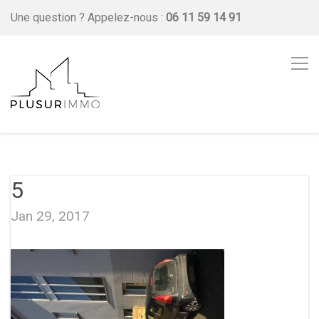
Une question ?
Appelez-nous :
06 11 59 14 91
5
Jan 29, 2017