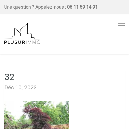
Une question ?
Appelez-nous :
06 11 59 14 91
32
Déc 10, 2023