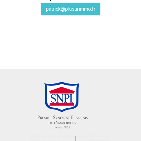
patrick@plusurimmo.fr