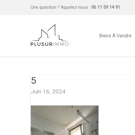
Une question ?
Appelez-nous :
06 11 59 14 91
Biens À Vendre
5
Juin 16, 2024