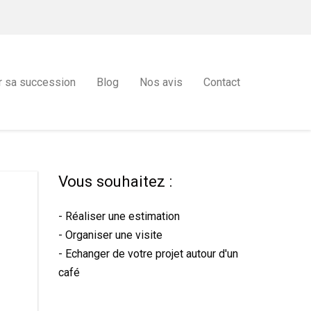
r sa succession
Blog
Nos avis
Contact
Vous souhaitez :
- Réaliser une estimation
- Organiser une visite
- Echanger de votre projet autour d'un
café