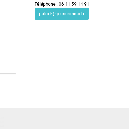
Téléphone : 06 11 59 14 91
patrick@plusurimmo.fr