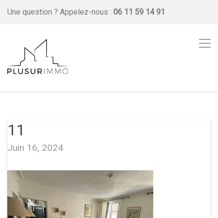
Une question ?
Appelez-nous :
06 11 59 14 91
11
Juin 16, 2024