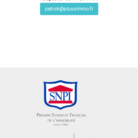
patrick@plusurimmo.fr