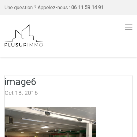
Une question ?
Appelez-nous :
06 11 59 14 91
image6
Oct 18, 2016