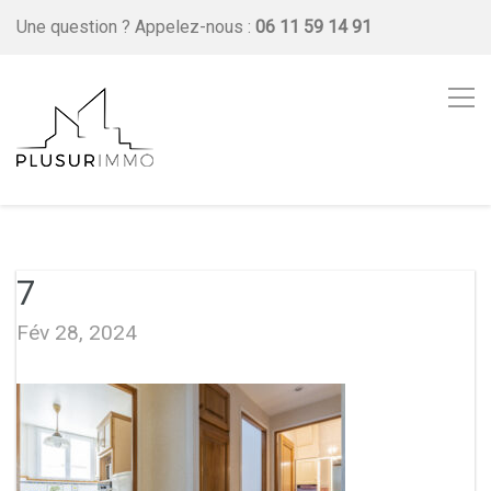
Une question ?
Appelez-nous :
06 11 59 14 91
7
Fév 28, 2024