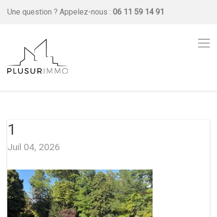
Une question ?
Appelez-nous :
06 11 59 14 91
1
Juil 04, 2026