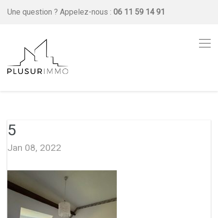
Une question ?
Appelez-nous :
06 11 59 14 91
5
Jan 08, 2022