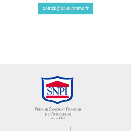
patrick@plusurimmo.fr