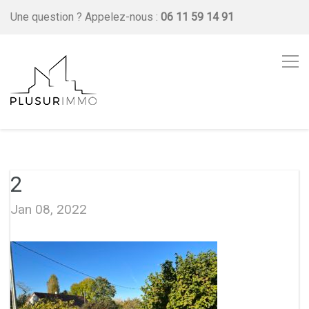
Une question ?
Appelez-nous :
06 11 59 14 91
2
Jan 08, 2022