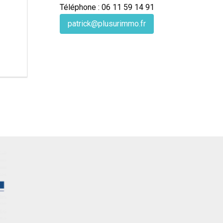
Téléphone : 06 11 59 14 91
patrick@plusurimmo.fr