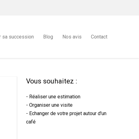
r sa succession
Blog
Nos avis
Contact
Vous souhaitez :
- Réaliser une estimation
- Organiser une visite
- Echanger de votre projet autour d'un
café