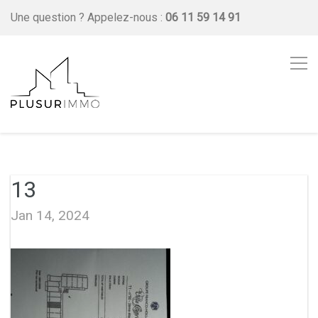
Une question ?
Appelez-nous :
06 11 59 14 91
13
Jan 14, 2024