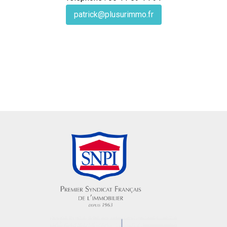
patrick@plusurimmo.fr