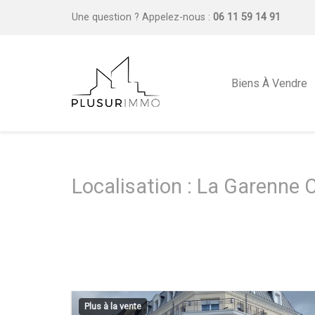
Une question ?
Appelez-nous :
06 11 59 14 91
Biens À Vendre
Localisation : La Garenne 
Plus à la vente