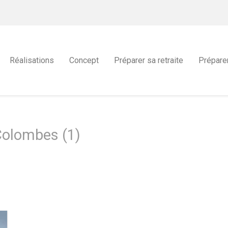
Réalisations
Concept
Préparer sa retraite
Prépare
Colombes (1)