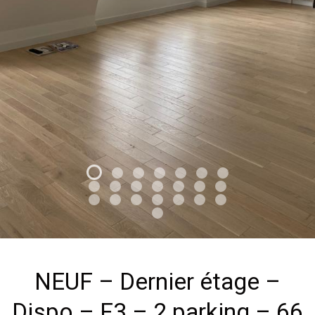
NEUF – Dernier étage –
Dispo – F3 – 2 parking – 66