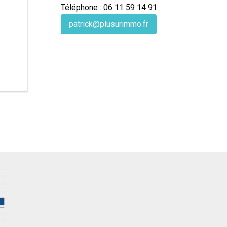
Téléphone : 06 11 59 14 91
patrick@plusurimmo.fr