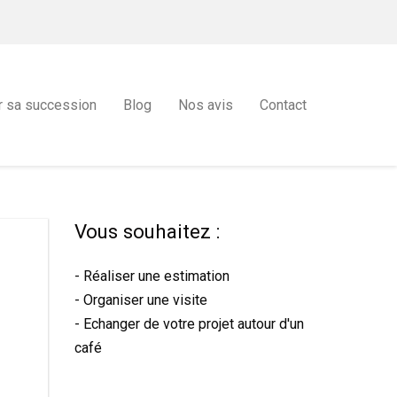
r sa succession
Blog
Nos avis
Contact
Vous souhaitez :
- Réaliser une estimation
- Organiser une visite
- Echanger de votre projet autour d'un
café