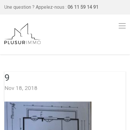
Une question ?
Appelez-nous :
06 11 59 14 91
9
Nov 18, 2018