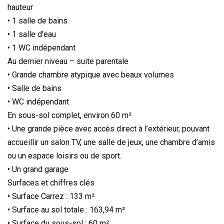
hauteur
• 1 salle de bains
• 1 salle d’eau
• 1 WC indépendant
Au dernier niveau – suite parentale
• Grande chambre atypique avec beaux volumes
• Salle de bains
• WC indépendant
En sous-sol complet, environ 60 m²
• Une grande pièce avec accès direct à l’extérieur, pouvant
accueillir un salon TV, une salle de jeux, une chambre d’amis
ou un espace loisirs ou de sport.
• Un grand garage
Surfaces et chiffres clés
• Surface Carrez : 133 m²
• Surface au sol totale : 163,94 m²
• Surface du sous-sol : 60 m²