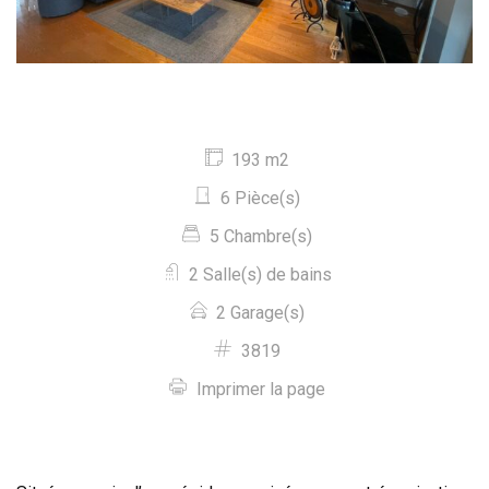
193 m2
6 Pièce(s)
5 Chambre(s)
2 Salle(s) de bains
2 Garage(s)
3819
Imprimer la page