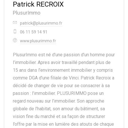
Patrick RECROIX
PlusurImmo
patrick@plusurimmo.fr
06 11 59 14 91
www.plusurimmo.fr
PlusurImmo est né d’une passion d’un homme pour
l’immobilier. Apres avoir travaillé pendant plus de
15 ans dans l’environnement immobilier y compris
comme DGA d’une filiale de Vinci. Patrick Recroix a
décidé de changer de vie pour se consacrer à sa
passion : l’immobilier. PLUSURIMMO pose un
regard nouveau sur l’immobilier. Son approche
globale de l’habitat, son amour du bâtiment, sa
vision fine du marché et sa façon de structurer
l’offre par la mise en lumière des atouts de chaque