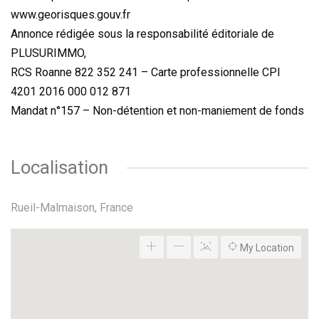
www.georisques.gouv.fr
Annonce rédigée sous la responsabilité éditoriale de
PLUSURIMMO,
RCS Roanne 822 352 241 – Carte professionnelle CPI
4201 2016 000 012 871
Mandat n°157 – Non-détention et non-maniement de fonds
Localisation
Rueil-Malmaison, France
My Location