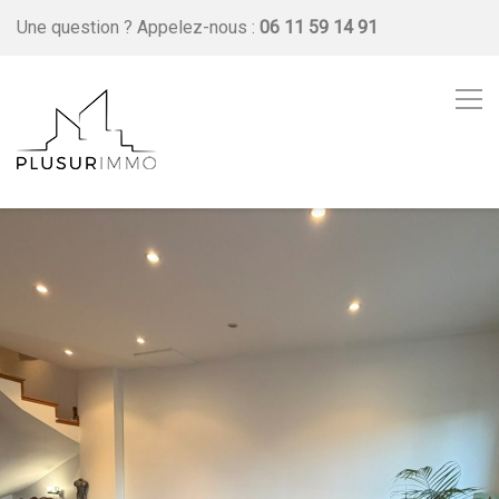
Une question ?
Appelez-nous :
06 11 59 14 91