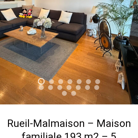
Rueil-Malmaison – Maison
familiale 193 m2 – 5