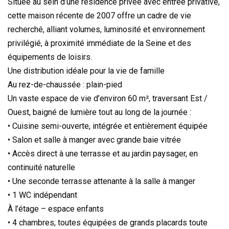
Située au sein d’une résidence privée avec entrée privative,
cette maison récente de 2007 offre un cadre de vie
recherché, alliant volumes, luminosité et environnement
privilégié, à proximité immédiate de la Seine et des
équipements de loisirs.
Une distribution idéale pour la vie de famille
Au rez-de-chaussée : plain-pied
Un vaste espace de vie d’environ 60 m², traversant Est /
Ouest, baigné de lumière tout au long de la journée :
• Cuisine semi-ouverte, intégrée et entièrement équipée
• Salon et salle à manger avec grande baie vitrée
• Accès direct à une terrasse et au jardin paysager, en
continuité naturelle
• Une seconde terrasse attenante à la salle à manger
• 1 WC indépendant
À l’étage – espace enfants
• 4 chambres, toutes équipées de grands placards toute