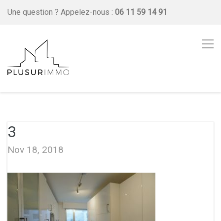
Une question ?
Appelez-nous :
06 11 59 14 91
3
Nov 18, 2018