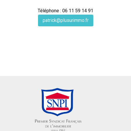
Téléphone : 06 11 59 14 91
patrick@plusurimmo.fr