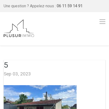
Une question ?
Appelez-nous :
06 11 59 14 91
5
Sep 03, 2023