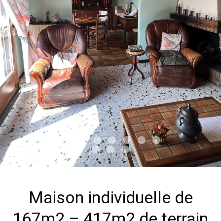
Maison individuelle de
167m2 – 417m2 de terrain