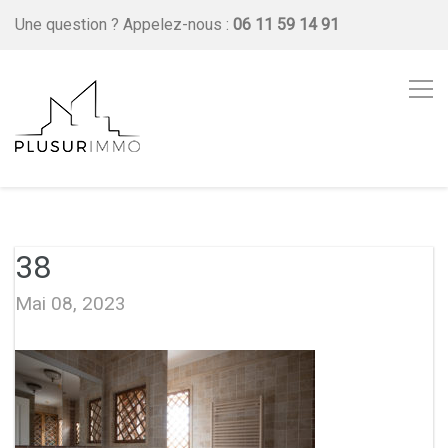
Une question ?
Appelez-nous :
06 11 59 14 91
38
Mai 08, 2023