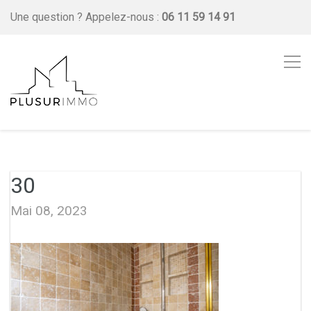
Une question ?
Appelez-nous :
06 11 59 14 91
30
Mai 08, 2023