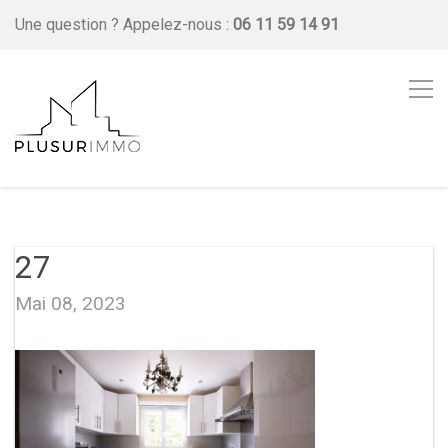
Une question ?
Appelez-nous :
06 11 59 14 91
27
Mai 08, 2023