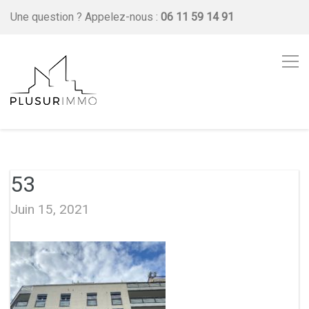
Une question ?
Appelez-nous :
06 11 59 14 91
53
Juin 15, 2021