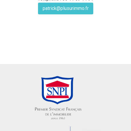
patrick@plusurimmo.fr