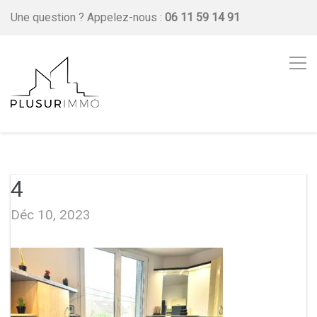
Une question ?
Appelez-nous :
06 11 59 14 91
4
Déc 10, 2023