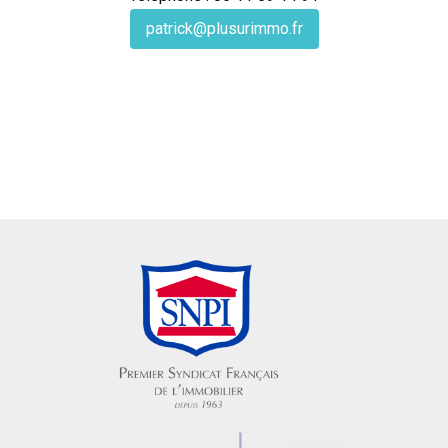
patrick@plusurimmo.fr