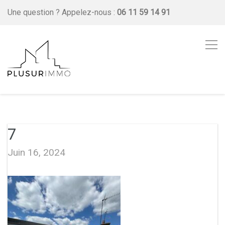
Une question ?
Appelez-nous :
06 11 59 14 91
7
Juin 16, 2024