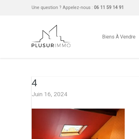
Une question ?
Appelez-nous :
06 11 59 14 91
Biens À Vendre
4
Juin 16, 2024