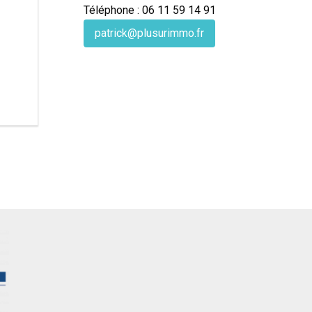
Téléphone : 06 11 59 14 91
patrick@plusurimmo.fr