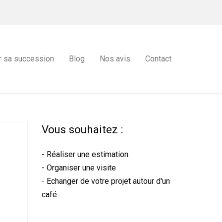
r sa succession
Blog
Nos avis
Contact
Vous souhaitez :
- Réaliser une estimation
- Organiser une visite
- Echanger de votre projet autour d'un
café