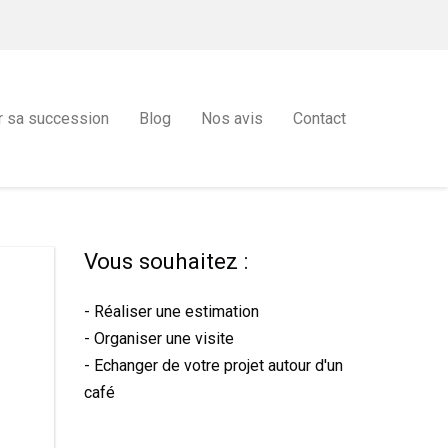
r sa succession
Blog
Nos avis
Contact
Vous souhaitez :
- Réaliser une estimation
- Organiser une visite
- Echanger de votre projet autour d'un
café