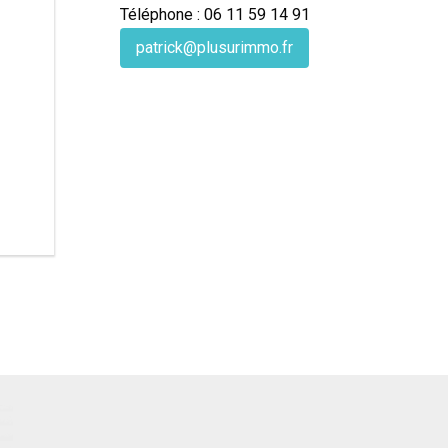
Téléphone : 06 11 59 14 91
patrick@plusurimmo.fr