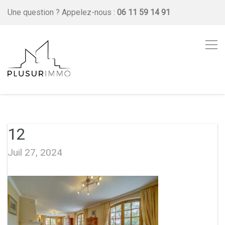
Une question ?
Appelez-nous :
06 11 59 14 91
12
Juil 27, 2024