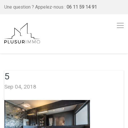
Une question ?
Appelez-nous :
06 11 59 14 91
5
Sep 04, 2018