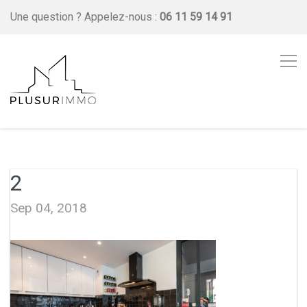
Une question ?
Appelez-nous :
06 11 59 14 91
2
Sep 04, 2018