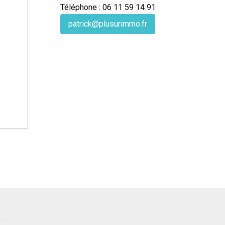
Téléphone : 06 11 59 14 91
patrick@plusurimmo.fr