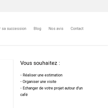
r sa succession
Blog
Nos avis
Contact
Vous souhaitez :
- Réaliser une estimation
- Organiser une visite
- Echanger de votre projet autour d'un
café