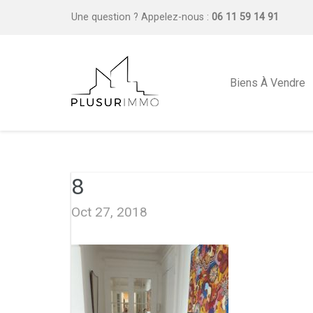
Une question ?
Appelez-nous :
06 11 59 14 91
Biens À Vendre
8
Oct 27, 2018